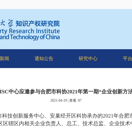
新闻
通知公告
研究中心
平
ISC中心应邀参与合肥市科协2021年第一期“企业创新方
2021-04-19 | 查看:
87
市科技创新服务中心、安巢经开区科协承办的
2021
年合肥
区区辖区内相关企业负责人、总工、技术总监、企业技术