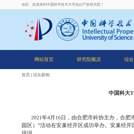
你好，欢迎来到中国科学技术大学知识产权研究院！
网站首页
研究院概况
综合
首页
综合新闻
中国科大T
2021
年
4
月
16
日，由合肥市科协主办，合肥
园区）”活动在安巢经开区成功举办。安巢经开
培训。