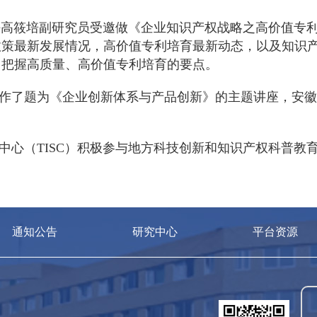
任高筱培副研究员受邀做《企业知识产权战略之高价值专
政策最新发展情况，高价值专利培育最新动态，以及知识
，把握高质量、高价值专利培育的要点。
作了题为《企业创新体系与产品创新》的主题讲座，安
中心（
TISC
）积极参与地方科技创新和知识产权科普教
通知公告
研究中心
平台资源