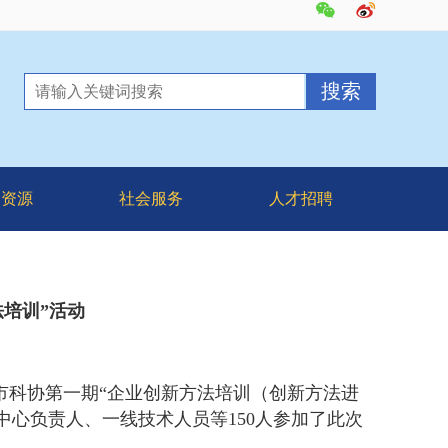
台资源
社会服务
人才招聘
法培训”活动
市科协第一期“企业创新方法培训（创新方法进
中心负责人、一线技术人员等
150
人参加了此次